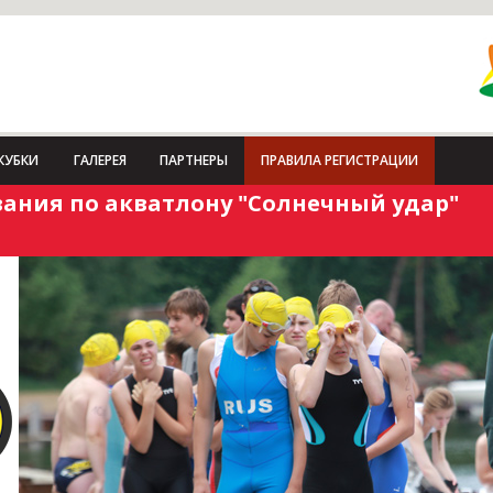
КУБКИ
ГАЛЕРЕЯ
ПАРТНЕРЫ
ПРАВИЛА РЕГИСТРАЦИИ
ания по акватлону "Солнечный удар"