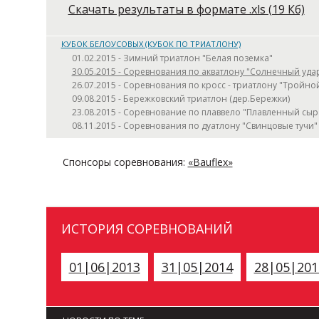
Скачать результаты в формате .xls (19 Кб)
КУБОК БЕЛОУСОВЫХ (КУБОК ПО ТРИАТЛОНУ)
01.02.2015 - Зимний триатлон "Белая поземка"
30.05.2015 - Соревнования по акватлону "Солнечный уда
26.07.2015 - Соревнования по кросс - триатлону "Тройн
09.08.2015 - Бережковский триатлон (дер.Бережки)
23.08.2015 - Соревнование по плаввело "Плавленный сыр
08.11.2015 - Соревнования по дуатлону "Свинцовые тучи"
Спонсоры соревнования:
«Bauflex»
ИСТОРИЯ СОРЕВНОВАНИЙ
01|06|2013
31|05|2014
28|05|201