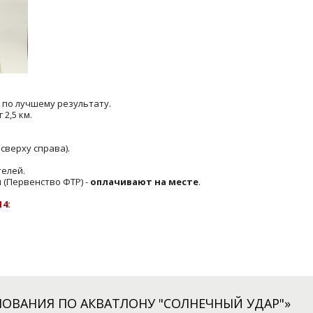
 по лучшему результату.
 2,5 км.
 сверху справа).
телей.
 (Первенство ФТР) -
оплачивают на месте
.
4:
ОВАНИЯ ПО АКВАТЛОНУ "СОЛНЕЧНЫЙ УДАР"»