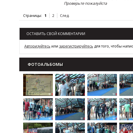
Проверьте пожалуйста
Страницы:
1
2
След.
ОСТАВИТЬ СВОЙ КОММЕНТАРИИ
Авторизуйтесь
или
зарегистрируйтесь
для того, чтобы напи
ФОТОАЛЬБОМЫ