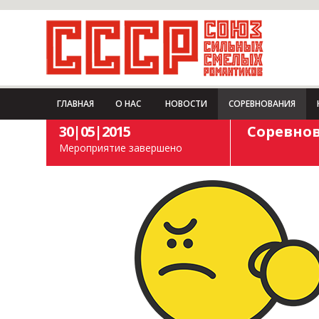
ГЛАВНАЯ
О НАС
НОВОСТИ
СОРЕВНОВАНИЯ
30|05|2015
Соревнов
Мероприятие завершено