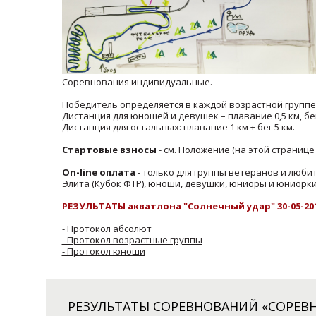
Соревнования индивидуальные.
Победитель определяется в каждой возрастной группе
Дистанция для юношей и девушек – плавание 0,5 км, бег
Дистанция для остальных: плавание 1 км + бег 5 км.
Стартовые взносы
- см. Положение (на этой странице
On-line оплата
- только для группы ветеранов и люби
Элита (Кубок ФТР), юноши, девушки, юниоры и юниорки
РЕЗУЛЬТАТЫ акватлона "Солнечный удар" 30-05-201
- Протокол абсолют
- Протокол возрастные группы
- Протокол юноши
РЕЗУЛЬТАТЫ СОРЕВНОВАНИЙ «СОРЕВН