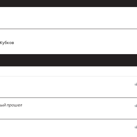
 Кубков
орый прошел