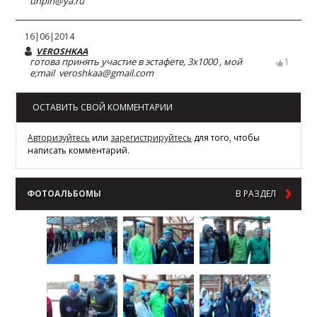
unpin@ya.ru
16|06|2014
VEROSHKAA
готова принять участие в эстафете, 3х1000 , мой
1
e;mail veroshkaa@gmail.com
ОСТАВИТЬ СВОЙ КОММЕНТАРИИ
Авторизуйтесь
или
зарегистрируйтесь
для того, чтобы
написать комментарий.
ФОТОАЛЬБОМЫ
В РАЗДЕЛ