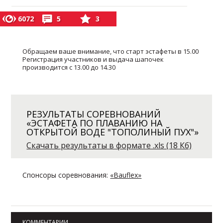
6072
5
3
Обращаем ваше внимание, что старт эстафеты в 15.00
Регистрация участников и выдача шапочек
производится с 13.00 до 14.30
РЕЗУЛЬТАТЫ СОРЕВНОВАНИЙ
«ЭСТАФЕТА ПО ПЛАВАНИЮ НА
ОТКРЫТОЙ ВОДЕ "ТОПОЛИНЫЙ ПУХ"»
Скачать результаты в формате .xls (18 Кб)
Спонсоры соревнования:
«Bauflex»
КОММЕНТАРИИ