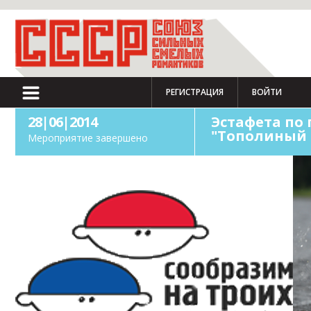
РЕГИСТРАЦИЯ
ВОЙТИ
28|06|2014
Эстафета по
"Тополиный 
Мероприятие завершено