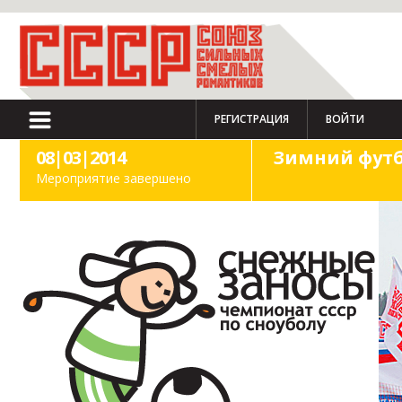
РЕГИСТРАЦИЯ
ВОЙТИ
08|03|2014
Зимний футб
Мероприятие завершено