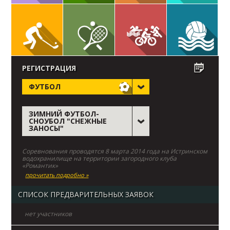
РЕГИСТРАЦИЯ
ФУТБОЛ
ЗИМНИЙ ФУТБОЛ-
СНОУБОЛ "СНЕЖНЫЕ
ЗАНОСЫ"
Соревнования проводятся 8 марта 2014 года на Истринском
водохранилище на территории загородного клуба
«Романтик»
прочитать подробно »
СПИСОК ПРЕДВАРИТЕЛЬНЫХ ЗАЯВОК
нет участников