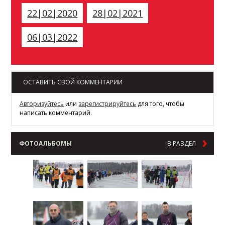
22|02|2020
28|02|2021
06|03|2022
ОСТАВИТЬ СВОЙ КОММЕНТАРИИ
Авторизуйтесь
или
зарегистрируйтесь
для того, чтобы
написать комментарий.
ФОТОАЛЬБОМЫ
В РАЗДЕЛ