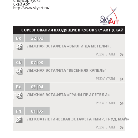
Спонсор кубка
Скай Арт
http://www.skyart.ru/
СОРЕВНОВАНИЯ ВХОДЯЩИЕ В КУБОК SKY ART (СКАЙ
Вс
22|02
АРТ)
ЛЫЖНАЯ ЭСТАФЕТА «ВЬЮГИ ДА МЕТЕЛИ».
РЕЗУЛЬТАТЫ
Сб
07|03
ЛЫЖНАЯ ЭСТАФЕТА "ВЕСЕННЯЯ КАПЕЛЬ"
РЕЗУЛЬТАТЫ
Вс
05|04
ЛЫЖНАЯ ЭСТАФЕТА «ГРАЧИ ПРИЛЕТЕЛИ»
РЕЗУЛЬТАТЫ
Пт
01|05
ЛЕГКОАТЛЕТИЧЕСКАЯ ЭСТАФЕТА «МИР, ТРУД, МАЙ»
РЕЗУЛЬТАТЫ