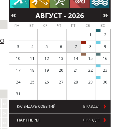
АВГУСТ - 2026
ПН
ВТ
СР
ЧТ
ПТ
СБ
ВС
1
2
НО
3
4
5
6
7
8
9
10
11
12
13
14
15
16
17
18
19
20
21
22
23
24
25
26
27
28
29
30
31
КАЛЕНДАРЬ СОБЫТИЙ
В РАЗДЕЛ
ПАРТНЕРЫ
В РАЗДЕЛ