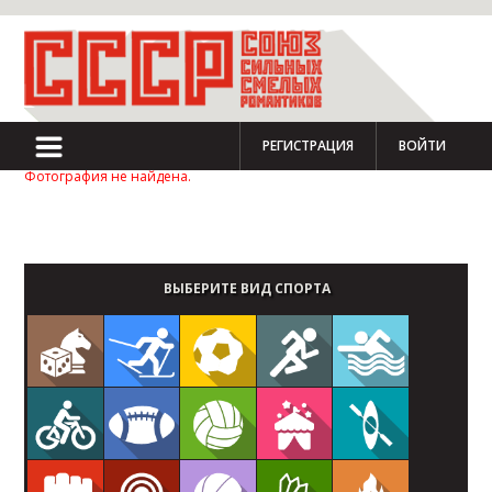
РЕГИСТРАЦИЯ
ВОЙТИ
Фотография не найдена.
Стать партнером Чемпионата
ВЫБЕРИТЕ ВИД СПОРТА