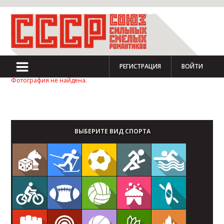
РЕГИСТРАЦИЯ
ВОЙТИ
Фотография не найдена.
Стать партнером Чемпионата
ВЫБЕРИТЕ ВИД СПОРТА