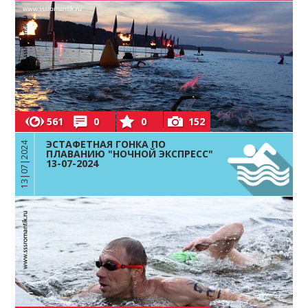
561
0
0
152
ЭСТАФЕТНАЯ ГОНКА ПО
13|07|2024
ПЛАВАНИЮ "НОЧНОЙ ЭКСПРЕСС"
13-07-2024