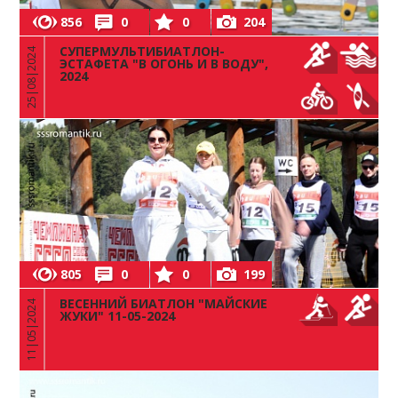
856
0
0
204
СУПЕРМУЛЬТИБИАТЛОН-
25|08|2024
ЭСТАФЕТА "В ОГОНЬ И В ВОДУ",
2024
805
0
0
199
ВЕСЕННИЙ БИАТЛОН "МАЙСКИЕ
11|05|2024
ЖУКИ" 11-05-2024