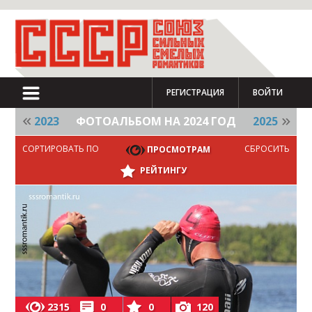
РЕГИСТРАЦИЯ
ВОЙТИ
2023
ФОТОАЛЬБОМ НА 2024 ГОД
2025
СОРТИРОВАТЬ ПО
СБРОСИТЬ
ПРОСМОТРАМ
РЕЙТИНГУ
2315
0
0
120