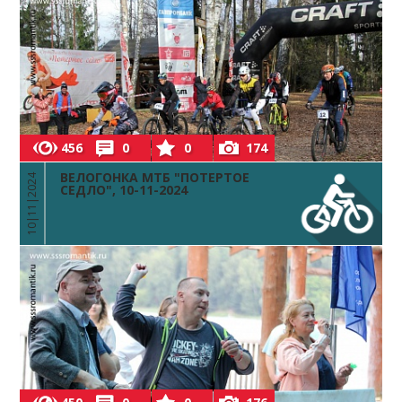
456
0
0
174
ВЕЛОГОНКА МТБ "ПОТЕРТОЕ
10|11|2024
СЕДЛО", 10-11-2024