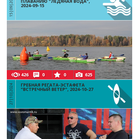
15|09|2024
ПЛАВАНИЮ "ЛЕДЯНАЯ ВОДА",
2024-09-15
426
0
0
625
ГРЕБНАЯ РЕГАТА-ЭСТАФЕТА
27|10|2024
"ВСТРЕЧНЫЙ ВЕТЕР", 2024-10-27