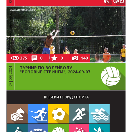
375
0
0
140
ТУРНИР ПО ВОЛЕЙБОЛУ
07|09|2024
"РОЗОВЫЕ СТРИНГИ", 2024-09-07
ВЫБЕРИТЕ ВИД СПОРТА