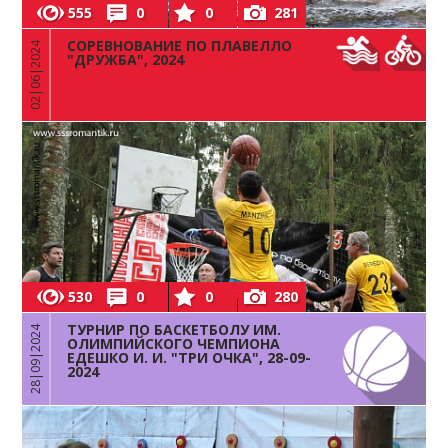
555
0
0
281
СОРЕВНОВАНИЕ ПО ПЛАВЕЛЛО
02|06|2024
"ДРУЖБА", 2024
530
0
0
280
ТУРНИР ПО БАСКЕТБОЛУ ИМ.
28|09|2024
ОЛИМПИЙСКОГО ЧЕМПИОНА
ЕДЕШКО И. И. "ТРИ ОЧКА", 28-09-
2024