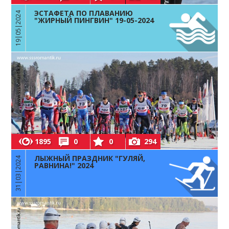
ЭСТАФЕТА ПО ПЛАВАНИЮ
19|05|2024
"ЖИРНЫЙ ПИНГВИН" 19-05-2024
1895
0
0
294
ЛЫЖНЫЙ ПРАЗДНИК "ГУЛЯЙ,
31|03|2024
РАВНИНА!" 2024