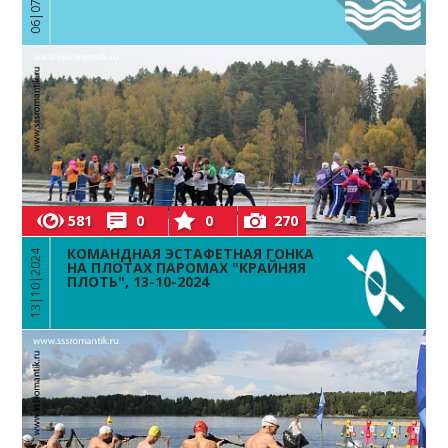
581
0
0
270
КОМАНДНАЯ ЭСТАФЕТНАЯ ГОНКА
13|10|2024
НА ПЛОТАХ ПАРОМАХ "КРАЙНЯЯ
ПЛОТЬ", 13-10-2024