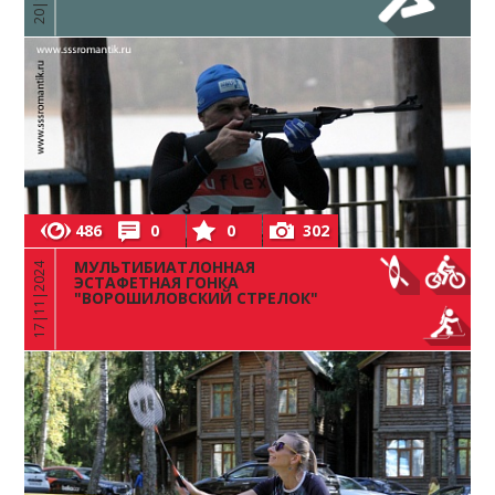
486
0
0
302
МУЛЬТИБИАТЛОННАЯ
17|11|2024
ЭСТАФЕТНАЯ ГОНКА
"ВОРОШИЛОВСКИЙ СТРЕЛОК"