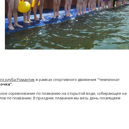
го клуба Романтик
в рамках спортивного движения "Чемпионат
очка".
ьное соревнование по плаванию на открытой воде, собирающее на
ов по плаванию. В праздник плавания мы весь день посвящяем