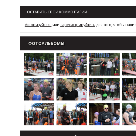
ОСТАВИТЬ СВОЙ КОММЕНТАРИИ
Авторизуйтесь
или
зарегистрируйтесь
для того, чтобы напи
ФОТОАЛЬБОМЫ