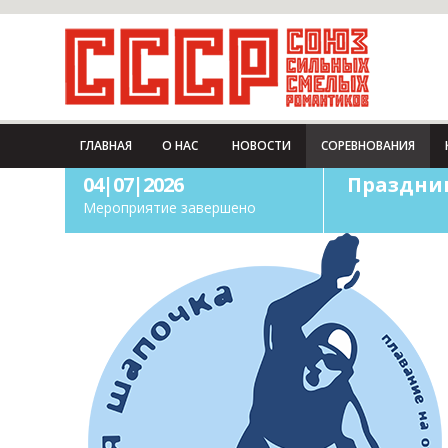
ГЛАВНАЯ
О НАС
НОВОСТИ
СОРЕВНОВАНИЯ
04|07|2026
Праздник
Мероприятие завершено