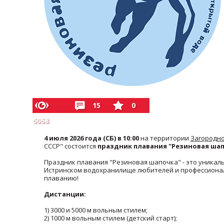
15
0
6068
4 июля 2026 года (СБ) в 10:00
на территории
Загородно
СССР" состоится
праздник плавания "Резиновая шап
Праздник плавания "Резиновая шапочка" - это уникал
Истринском водохранилище любителей и профессионал
плаванию!
Дистанции:
1) 3000 и 5000 м вольным стилем;
2) 1000 м вольным стилем (детский старт);