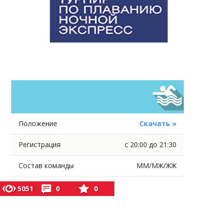
Положение
Скачать »
Регистрация
с 20:00 до 21:30
Состав команды
ММ/МЖ/ЖЖ
5051
0
0