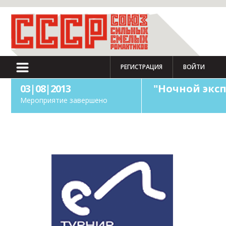
РЕГИСТРАЦИЯ
ВОЙТИ
03|08|2013
"Ночной эксп
Мероприятие завершено