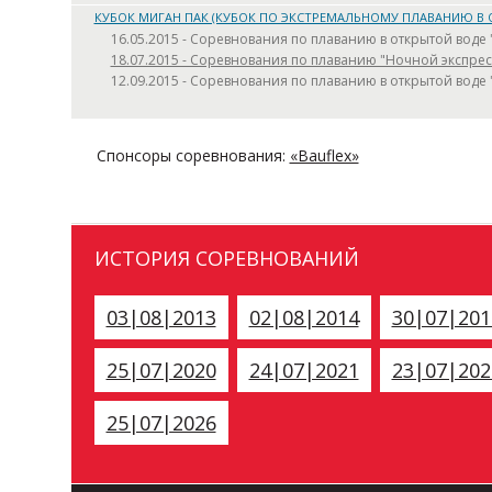
КУБОК МИГАН ПАК (КУБОК ПО ЭКСТРЕМАЛЬНОМУ ПЛАВАНИЮ В 
16.05.2015 - Соревнования по плаванию в открытой вод
18.07.2015 - Соревнования по плаванию "Ночной экспрес
12.09.2015 - Соревнования по плаванию в открытой воде 
Спонсоры соревнования:
«Bauflex»
ИСТОРИЯ СОРЕВНОВАНИЙ
03|08|2013
02|08|2014
30|07|201
25|07|2020
24|07|2021
23|07|202
25|07|2026