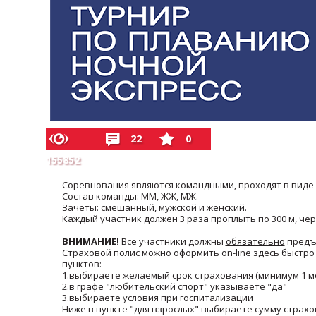
22
0
155852
Соревнования являются командными, проходят в виде 
Состав команды: ММ, ЖЖ, МЖ.
Зачеты: смешанный, мужской и женский.
Каждый участник должен 3 раза проплыть по 300 м, ч
ВНИМАНИЕ!
Все участники должны
обязательно
предъ
Страховой полис можно оформить on-line
здесь
быстро 
пунктов:
1.выбираете желаемый срок страхования (минимум 1 м
2.в графе "любительский спорт" указываете "да"
3.выбираете условия при госпитализации
Ниже в пункте "для взрослых" выбираете сумму страхов