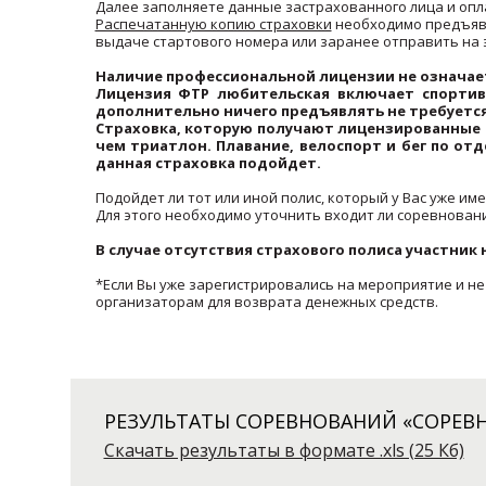
Далее заполняете данные застрахованного лица и опл
Распечатанную копию страховки
необходимо предъяви
выдаче стартового номера или заранее отправить на
Наличие профессиональной лицензии не означае
Лицензия ФТР любительская включает спортив
дополнительно ничего предъявлять не требуется
Страховка, которую получают лицензированные 
чем триатлон. Плавание, велоспорт и бег по от
данная страховка подойдет.
Подойдет ли тот или иной полис, который у Вас уже име
Для этого необходимо уточнить входит ли соревновани
В случае отсутствия страхового полиса участник 
*Если Вы уже зарегистрировались на мероприятие и не
организаторам для возврата денежных средств.
РЕЗУЛЬТАТЫ СОРЕВНОВАНИЙ «СОРЕВ
Скачать результаты в формате .xls (25 Кб)