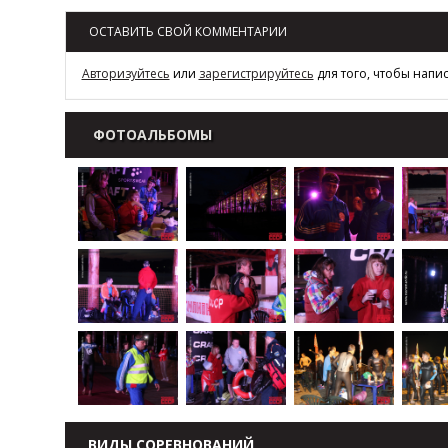
ОСТАВИТЬ СВОЙ КОММЕНТАРИИ
Авторизуйтесь
или
зарегистрируйтесь
для того, чтобы напи
ФОТОАЛЬБОМЫ
ВИДЫ СОРЕВНОВАНИЙ