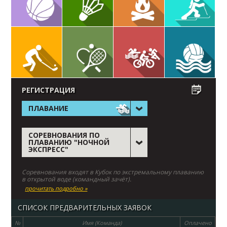
РЕГИСТРАЦИЯ
ПЛАВАНИЕ
СОРЕВНОВАНИЯ ПО
ПЛАВАНИЮ "НОЧНОЙ
ЭКСПРЕСС"
Соревнования входят в Кубок по экстремальному плаванию
в открытой воде (командный зачёт).
прочитать подробно »
СПИСОК ПРЕДВАРИТЕЛЬНЫХ ЗАЯВОК
№
Имя (Команда)
Оплачено