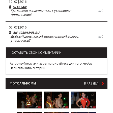
19|07|2016
STASYAN
Где можно ознакомиться с условиями
0
проживания?
05|07|2016
AN_123@MAIL.RU
Добрый день, какой минимальный возраст
0
участников?
ОСТАВИТЬ СВОЙ КОММЕНТАРИИ
Авторизуйтесь
или
зарегистрируйтесь
для того, чтобы
написать комментарий.
ФОТОАЛЬБОМЫ
В РАЗДЕЛ