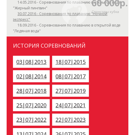
60 000р.
14.05.2016 - Соревнования по плаванию в открытой воде
"Жирный пингвин"
Спонсоры кубка
30.07.2016 - Соревнования по плаванию "Ночной
экспресс"
18.09.2016 - Соревнования по плаванию в открытой воде
"Ледяная вода"
ИСТОРИЯ СОРЕВНОВАНИЙ
03|08|2013
18|07|2015
02|08|2014
08|07|2017
28|07|2018
27|07|2019
25|07|2020
24|07|2021
23|07|2022
22|07|2023
13|07|2024
26|07|2025