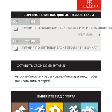
СОРЕВНОВАНИЯ ВХОДЯЩИЕ В КУБОК ТАКСИ
Сб
11|04
КОМФОРТ
ТУРНИР ПО ЗИМНЕМУ БАСКЕТБОЛУ ИМ. ИВАНА ИВАНОВ
РЕЗУЛЬТАТЫ
Сб
22|08
ТУРНИР ПО ЛЕТНЕМУ БАСКЕТБОЛУ "ТРИ ОЧКА"
ОСТАВИТЬ СВОЙ КОММЕНТАРИИ
Авторизуйтесь
или
зарегистрируйтесь
для того, чтобы
написать комментарий.
ВЫБЕРИТЕ ВИД СПОРТА