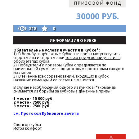
ПРИЗОВОЙ ФОНД
30000 РУБ.
218
0
ИНФОРМАЦИЯ О КУБКЕ
Обязательные условия участия в Кубке*:
1). В борьбу за денежные Кубковые призы могут вступить
спортсмены и спортсменки
только при условии участия в
обоих этапах Кубка.
2). Победители и призеры Кубка определяются по
наименьшей сумме мест по итоговым протоколам каждого
из этапов.
3). В течение всех соревнований, входящих в Кубок,
название команды и ее состав не меняется.
В случае несоблюдения одного из пунктов (*) команда
снимается из борьбы за Кубковые денежные призы.
1 место - 15 000 руб.
2 место - 7500 руб.
3 место - 7500 руб.
см. Протокол Кубкового зачета
Спонсор кубка
Истра комфорт