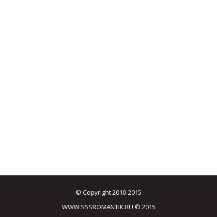
© Copyright 2010-2015
WWW.SSSROMANTIK.RU © 2015