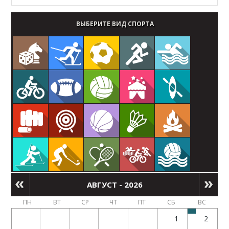
ВЫБЕРИТЕ ВИД СПОРТА
АВГУСТ - 2026
ПН
ВТ
СР
ЧТ
ПТ
СБ
ВС
1
2