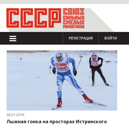
РЕГИСТРАЦИЯ
ВОЙТИ
28.01.2016
Лыжная гонка на просторах Истринского