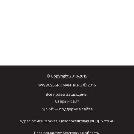
© Copyright 2010-2015
WWW.SSSROMANTIK.RU © 2015
Все права защищены.
Старый сайт
NJ Soft
— поддержка сайта
Адрес офиса: Москва, Новопоселковая ул., д. 6 стр.40
База романтик: Московская область,