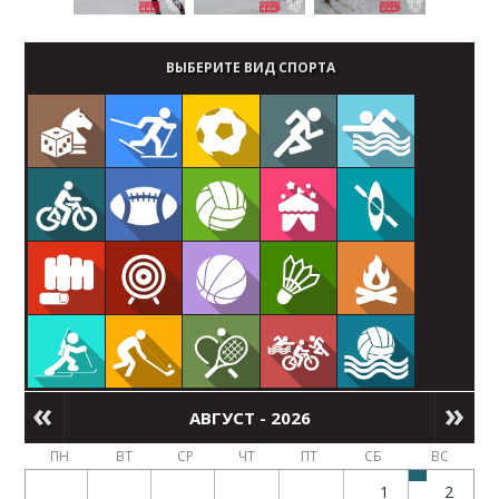
ВЫБЕРИТЕ ВИД СПОРТА
АВГУСТ - 2026
ПН
ВТ
СР
ЧТ
ПТ
СБ
ВС
1
2