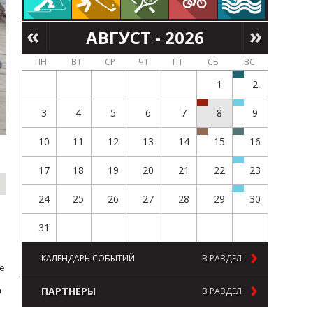
АВГУСТ - 2026
ПН
ВТ
СР
ЧТ
ПТ
СБ
ВС
1
2
3
4
5
6
7
8
9
10
11
12
13
14
15
16
17
18
19
20
21
22
23
24
25
26
27
28
29
30
31
КАЛЕНДАРЬ СОБЫТИЙ
В РАЗДЕЛ
е
а
ПАРТНЕРЫ
В РАЗДЕЛ