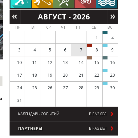
АВГУСТ - 2026
ПН
ВТ
СР
ЧТ
ПТ
СБ
ВС
1
2
3
4
5
6
7
8
9
10
11
12
13
14
15
16
17
18
19
20
21
22
23
24
25
26
27
28
29
30
и
31
КАЛЕНДАРЬ СОБЫТИЙ
В РАЗДЕЛ
м
ПАРТНЕРЫ
В РАЗДЕЛ