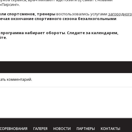
«Пирсинг».
ели спортсменов, тренеры
воспользовались услугами
загородного
мечая окончание спортивного сезона безалкогольными
 программа набирает обороты
.
Следите за календарем,
йте.
сать комментарий.
СОРЕВНОВАНИЯ
ГАЛЕРЕЯ
НОВОСТИ
ПАРТНЕРЫ
КОНТАКТЫ