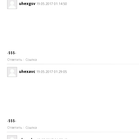
uhexgsv
19.05.2017 01:14:50
-$$$-
Ответить
Ссылка
uhexavc
19.05.2017 01:29:05
-$$$-
Ответить
Ссылка