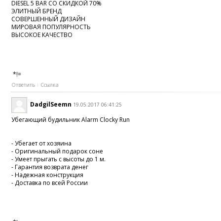
DIESEL 5 BAR СО СКИДКОЙ 70%
ЭЛИТНЫЙ БРЕНД
СОВЕРШЕННЫЙ ДИЗАЙН
МИРОВАЯ ПОПУЛЯРНОСТЬ
ВЫСОКОЕ КАЧЕСТВО
*!=
Ответить
Ссылка
DadgilSeemn
19.05.2017 06:41:25
Убегающий будильник Alarm Clocky Run
- Убегает от хозяина
- Оригинальный подарок соне
- Умеет прыгать с высоты до 1 м.
- Гарантия возврата денег
- Надежная конструкция
- Доставка по всей России