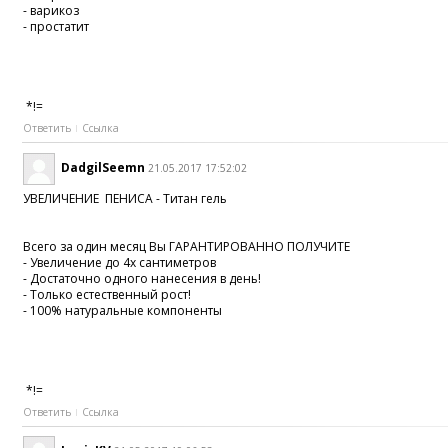
- варикоз
- простатит
*!=
Ответить
Ссылка
DadgilSeemn
21.05.2017 17:52:02
УВЕЛИЧЕНИЕ ПЕНИСА - Титан гель
Всего за один месяц Вы ГАРАНТИРОВАННО ПОЛУЧИТЕ
- Увеличение до 4х сантиметров
- Достаточно одного нанесения в день!
- Только естественный рост!
- 100% натуральные компоненты
*!=
Ответить
Ссылка