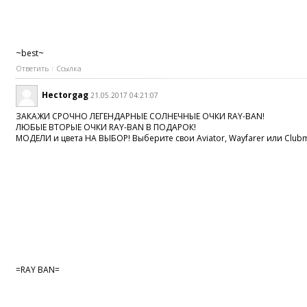
~best~
Ответить
Ссылка
Hectorgag
21.05.2017 04:21:07
ЗАКАЖИ СРОЧНО ЛЕГЕНДАРНЫЕ СОЛНЕЧНЫЕ ОЧКИ RAY-BAN!
ЛЮБЫЕ ВТОРЫЕ ОЧКИ RAY-BAN В ПОДАРОК!
МОДЕЛИ и цвета НА ВЫБОР! Выберите свои Aviator, Wayfarer или Clubm
=RAY BAN=