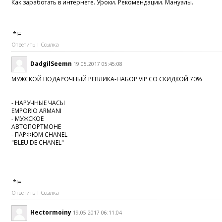
Как заработать в интернете. Уроки. Рекомендации. Мануалы.
*!=
Ответить
Ссылка
DadgilSeemn
19.05.2017 05:45:08
МУЖСКОЙ ПОДАРОЧНЫЙ РЕПЛИКА-НАБОР VIP СО СКИДКОЙ 70%
- НАРУЧНЫЕ ЧАСЫ
EMPORIO ARMANI
- МУЖСКОЕ
АВТОПОРТМОНЕ
- ПАРФЮМ CHANEL
"BLEU DE CHANEL"
*!=
Ответить
Ссылка
Hectormoiny
19.05.2017 06:11:04