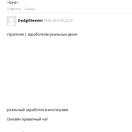
~best~
Ответить
Ссылка
DadgilSeemn
19.05.2017 05:22:27
стратегия с заработком реальных денег
реальный заработок в инстаграме
Онлайн приватный чат