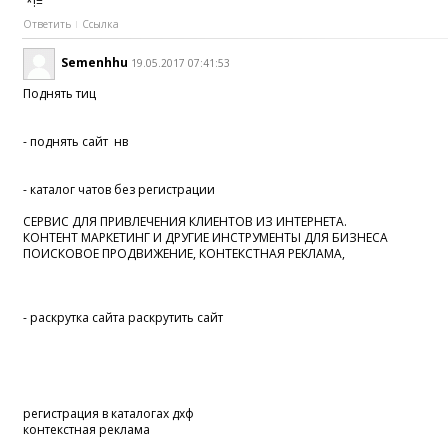
*!=
Ответить
Ссылка
Semenhhu
19.05.2017 07:41:53
Поднять тиц
- поднять сайт нв
- каталог чатов без регистрации
СЕРВИС ДЛЯ ПРИВЛЕЧЕНИЯ КЛИЕНТОВ ИЗ ИНТЕРНЕТА.
КОНТЕНТ МАРКЕТИНГ И ДРУГИЕ ИНСТРУМЕНТЫ ДЛЯ БИЗНЕСА
ПОИСКОВОЕ ПРОДВИЖЕНИЕ, КОНТЕКСТНАЯ РЕКЛАМА,
- раскрутка сайта раскрутить сайт
регистрация в каталогах дхф
контекстная реклама