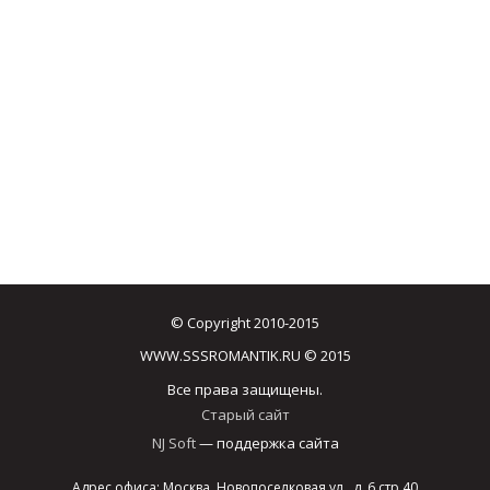
© Copyright 2010-2015
WWW.SSSROMANTIK.RU © 2015
Все права защищены.
Старый сайт
NJ Soft
— поддержка сайта
Адрес офиса: Москва, Новопоселковая ул., д. 6 стр.40