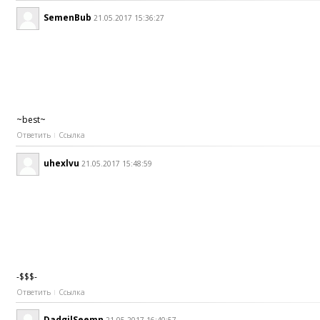
SemenBub
21.05.2017 15:36:27
~best~
Ответить
Ссылка
uhexlvu
21.05.2017 15:48:59
-$$$-
Ответить
Ссылка
DadgilSeemn