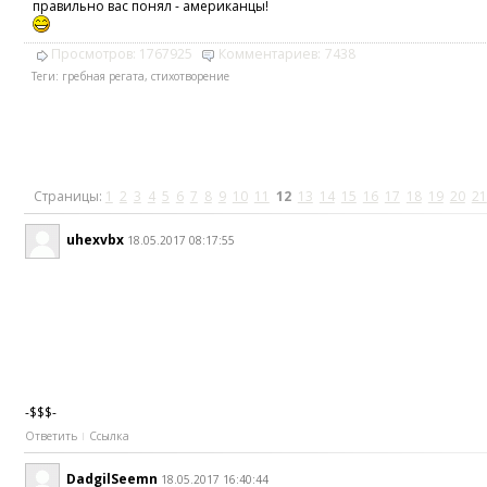
правильно вас понял - американцы!
Просмотров:
1767925
Комментариев:
7438
Теги:
гребная регата
,
стихотворение
Страницы:
1
2
3
4
5
6
7
8
9
10
11
12
13
14
15
16
17
18
19
20
21
uhexvbx
18.05.2017 08:17:55
-$$$-
Ответить
Ссылка
DadgilSeemn
18.05.2017 16:40:44