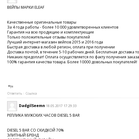
ВЕЙПЫ МАРКИ ELEAF
Качественные оригинальные товары
За 4 года работы - более 10 000 удовлетворенных клиентов
Гарантия на всю продукцию и комплектующие
Только положительные отзывы покупателей
Лучший интернет-магазин вейпов 2015 и 2016 года
Быстрая доставка в любой регион, оплата при получении
Доставка почтой, в течение 5-10 рабочих дней. Бесплатная доставка то
Никаких предоплат! Оплата осуществляется по факту получения заказ
100% гарантия качества товара. Более 10000 довольных покупателей!
*!=
Ответить
Ссылка
DadgilSeemn
18.05.2017 17:29:33
РЕПЛИКА МУЖСКИХ ЧАСОВ DIESEL 5 BAR
DIESEL 5 BAR СО СКИДКОЙ 70%
ЭЛИТНЫЙ БРЕНД