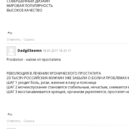
СОВЕРШЕННЫЙ ДИЗАЙН
МИРОВАЯ ПОПУЛЯРНОСТЬ
ВЫСОКОЕ КАЧЕСТВО
*!=
Ответить
Ссылка
DadgilSeemn
18.05.2017 18:25:17
Prostonor - капли от простатита
РЕВОЛЮЦИЯ В ЛЕЧЕНИИ ХРОНИЧЕСКОГО ПРОСТАТИТА
20 ТЫСЯЧ РОССИЙСКИХ МУЖЧИН УЖЕ ЗАБЫЛИ О БОЛИ И ПРОБЛЕМАХ
ШАГ 1 уходит боль, рези, жжение в паху и пояснице
ШАГ 2 мочеиспускание становится стабильным, нечастым, снимается
ШАГ 3 восстанавливается эрекция, организм укрепляется, простатит 
*!=
Ответить
Ссылка