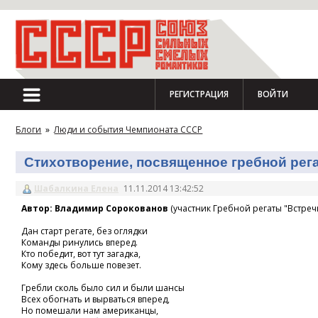
РЕГИСТРАЦИЯ
ВОЙТИ
Блоги
»
Люди и события Чемпионата СССР
Стихотворение, посвященное гребной регат
Шабалкина Елена
11.11.2014 13:42:52
Автор: Владимир Сорокованов
(участник Гребной регаты "Встречн
Дан старт регате, без оглядки
Команды ринулись вперед.
Кто победит, вот тут загадка,
Кому здесь больше повезет.
Гребли сколь было сил и были шансы
Всех обогнать и вырваться вперед,
Но помешали нам американцы,