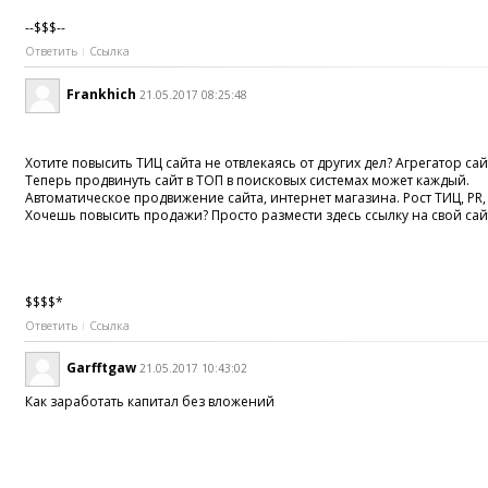
--$$$--
Ответить
Ссылка
Frankhich
21.05.2017 08:25:48
Хотите повысить ТИЦ сайта не отвлекаясь от других дел? Агрегатор сайт
Теперь продвинуть сайт в ТОП в поисковых системах может каждый.
Автоматическое продвижение сайта, интернет магазина. Рост ТИЦ, PR
Хочешь повысить продажи? Просто размести здесь ссылку на свой сай
$$$$*
Ответить
Ссылка
Garfftgaw
21.05.2017 10:43:02
Как заработать капитал без вложений