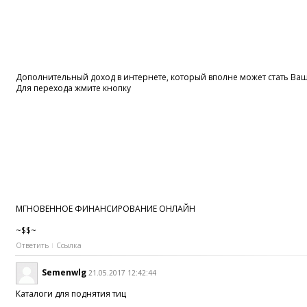
Дополнительный доход в интернете, который вполне может стать В
Для перехода жмите кнопку
МГНОВЕННОЕ ФИНАНСИРОВАНИЕ ОНЛАЙН
~$$~
Ответить
Ссылка
Semenwlg
21.05.2017 12:42:44
Каталоги для поднятия тиц