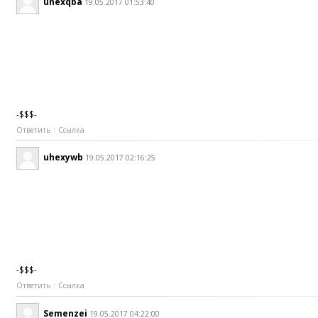
uhexqba
19.05.2017 01:53:40
-$$$-
Ответить
Ссылка
uhexywb
19.05.2017 02:16:25
-$$$-
Ответить
Ссылка
Semenzei
19.05.2017 04:22:00