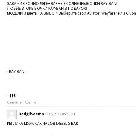
ЗАКАЖИ СРОЧНО ЛЕГЕНДАРНЫЕ СОЛНЕЧНЫЕ ОЧКИ RAY-BAN!
ЛЮБЫЕ ВТОРЫЕ ОЧКИ RAY-BAN В ПОДАРОК!
МОДЕЛИ и цвета НА ВЫБОР! Выберите свои Aviator, Wayfarer или Clubm
=RAY BAN=
--$$$--
Ответить
Ссылка
DadgilSeemn
19.05.2017 06:15:23
РЕПЛИКА МУЖСКИХ ЧАСОВ DIESEL 5 BAR