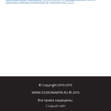
сильных смелых романтиков
Чемпионат СССР
© Copyright 2010-2015
WWW.SSSROMANTIK.RU © 2015
Все права защищены.
Старый сайт