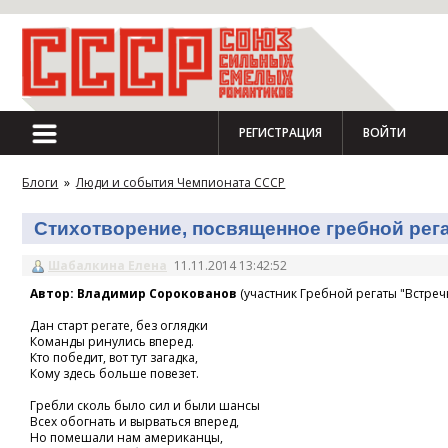
РЕГИСТРАЦИЯ
ВОЙТИ
Блоги
»
Люди и события Чемпионата СССР
Стихотворение, посвященное гребной регат
Шабалкина Елена
11.11.2014 13:42:52
Автор: Владимир Сорокованов
(участник Гребной регаты "Встречн
Дан старт регате, без оглядки
Команды ринулись вперед.
Кто победит, вот тут загадка,
Кому здесь больше повезет.
Гребли сколь было сил и были шансы
Всех обогнать и вырваться вперед,
Но помешали нам американцы,