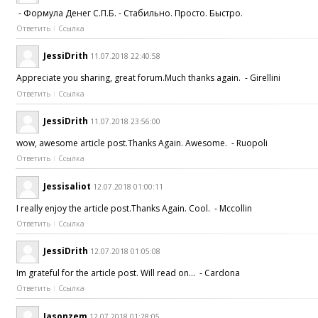
- Формула Денег С.П.Б. - Стабильно. Просто. Быстро.
Ответить
Ссылка
JessiDrith
11.07.2018 22:40:58
Appreciate you sharing, great forum.Much thanks again. - Girellini
Ответить
Ссылка
JessiDrith
11.07.2018 23:56:00
wow, awesome article post.Thanks Again. Awesome. - Ruopoli
Ответить
Ссылка
Jessisaliot
12.07.2018 01:00:11
I really enjoy the article post.Thanks Again. Cool. - Mccollin
Ответить
Ссылка
JessiDrith
12.07.2018 01:05:08
Im grateful for the article post. Will read on... - Cardona
Ответить
Ссылка
Jasonzem
12.07.2018 01:28:05