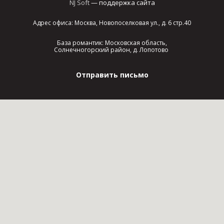
NJ Soft
— поддержка сайта
Адрес офиса: Москва, Новопоселковая ул., д. 6 стр.40
База романтик: Московская область,
Солнечногорский район, д. Лопотово
Отправить письмо