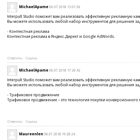
MichaelApame
06.07.2018 13:01:56
Interpult Studio поможет вам реализовать эффективную рекламную ка
Вы можете использовать любой набор инструментов для решения за
- Контекстная реклама
Контекстная реклама в Яндекс.Директ и Google AdWords.
Ответить
Ссылка
MichaelApame
06.07.2018 17:20:42
Interpult Studio поможет вам реализовать эффективную рекламную ка
Вы можете использовать любой набор инструментов для решения за
- Трафиковое продвижение
Трафиковое продвижение – это технология покупки конверсионного 
Ответить
Ссылка
Maureenlen
08.07.2018 19:28:24